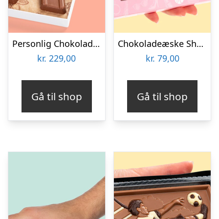
Personlig Chokolademedalje med Billede
Chokoladeæske Shopping
kr.
229,00
kr.
79,00
Gå til shop
Gå til shop