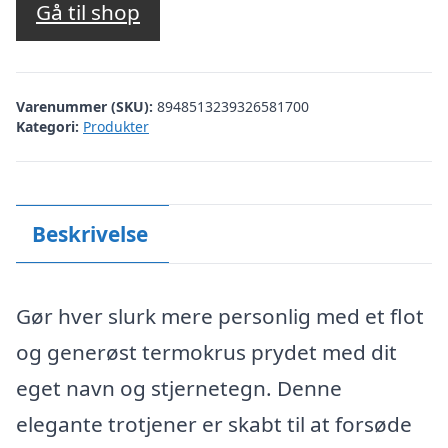
Gå til shop
Varenummer (SKU):
8948513239326581700
Kategori:
Produkter
Beskrivelse
Gør hver slurk mere personlig med et flot
og generøst termokrus prydet med dit
eget navn og stjernetegn. Denne
elegante trotjener er skabt til at forsøde