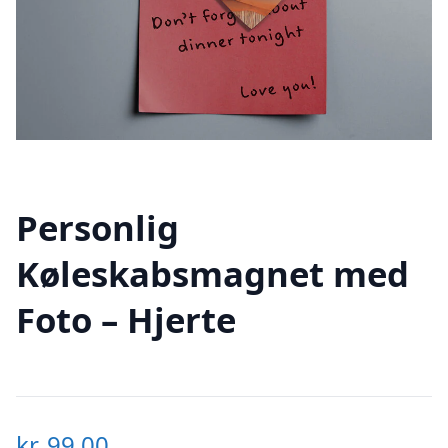
Personlig
Køleskabsmagnet med
Foto – Hjerte
kr.
99,00