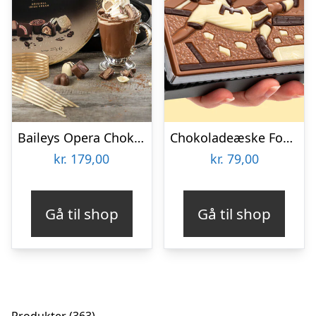
Baileys Opera Chokoladeæske
Chokoladeæske Fodboldspiller
kr.
179,00
kr.
79,00
Gå til shop
Gå til shop
363