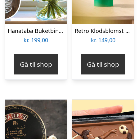
Hanataba Buketbinder
Retro Klodsblomst – Mellem
kr.
199,00
kr.
149,00
Gå til shop
Gå til shop