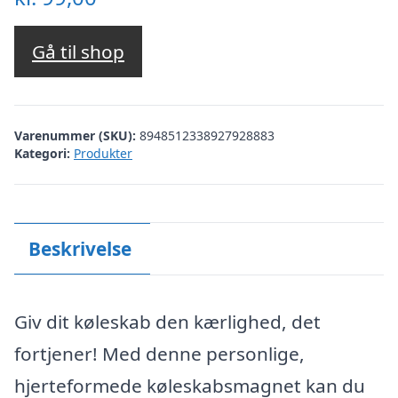
Gå til shop
Varenummer (SKU):
8948512338927928883
Kategori:
Produkter
Beskrivelse
Giv dit køleskab den kærlighed, det
fortjener! Med denne personlige,
hjerteformede køleskabsmagnet kan du