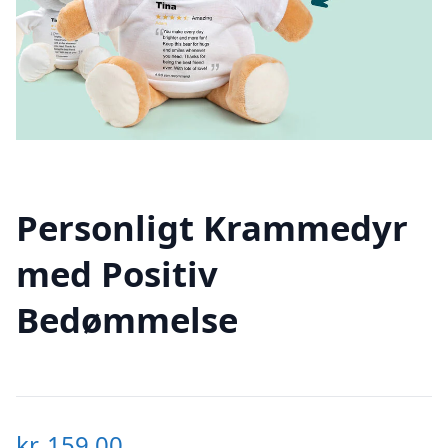
Personligt Krammedyr
med Positiv
Bedømmelse
kr.
159,00