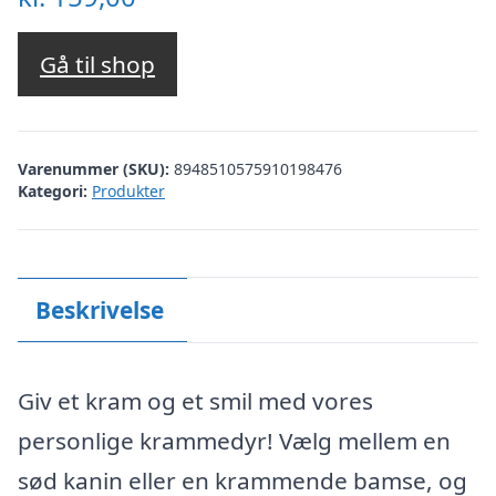
Gå til shop
Varenummer (SKU):
8948510575910198476
Kategori:
Produkter
Beskrivelse
Giv et kram og et smil med vores
personlige krammedyr! Vælg mellem en
sød kanin eller en krammende bamse, og