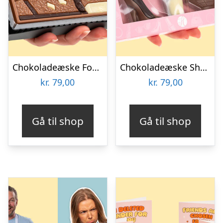
Chokoladeæske Fodboldspiller
Chokoladeæske Shopping
kr.
79,00
kr.
79,00
Gå til shop
Gå til shop