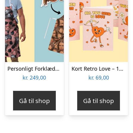
Personligt Forklæde med Billede – Multiface
Kort Retro Love – 10-pak
kr.
249,00
kr.
69,00
Gå til shop
Gå til shop