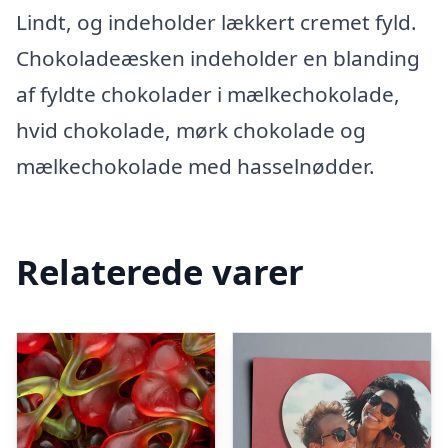
Lindt, og indeholder lækkert cremet fyld.
Chokoladeæsken indeholder en blanding
af fyldte chokolader i mælkechokolade,
hvid chokolade, mørk chokolade og
mælkechokolade med hasselnødder.
Relaterede varer