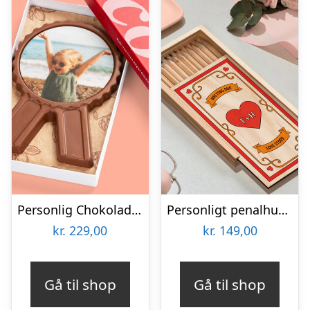
Personlig Chokolademedalje med Billede
Personligt penalhus med Retrodesign
kr.
229,00
kr.
149,00
Gå til shop
Gå til shop