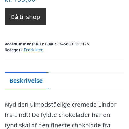
Gå til shop
Varenummer (SKU):
8948513456091307175
Kategori:
Produkter
Beskrivelse
Nyd den uimodståelige cremede Lindor
fra Lindt! De fyldte chokolader har en
tynd skal af den fineste chokolade fra