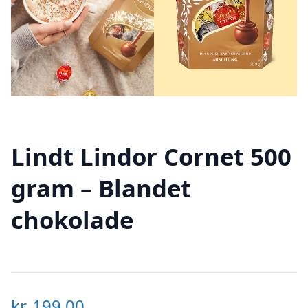
Lindt Lindor Cornet 500
gram – Blandet
chokolade
kr.
199,00