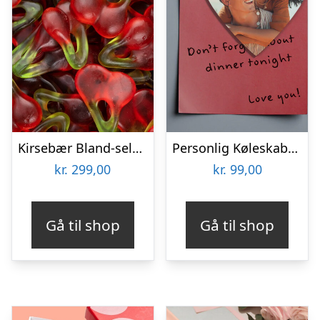
Kirsebær Bland-selv slik i kasser 2,4 kg
Personlig Køleskabsmagnet med Foto – Hjerte
kr.
299,00
kr.
99,00
Gå til shop
Gå til shop