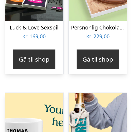
Luck & Love Sexspil
Persnonlig Chokoladeblomst med Billede
kr.
169,00
kr.
229,00
Gå til shop
Gå til shop