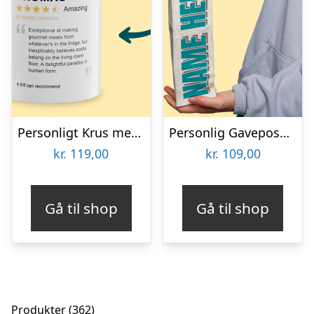
Personligt Krus med Positiv Bedømmelse
Personlig Gavepose til vin med Tekst
kr.
119,00
kr.
109,00
Gå til shop
Gå til shop
362
Produkter
362