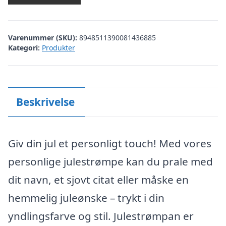
Varenummer (SKU):
8948511390081436885
Kategori:
Produkter
Beskrivelse
Giv din jul et personligt touch! Med vores
personlige julestrømpe kan du prale med
dit navn, et sjovt citat eller måske en
hemmelig juleønske – trykt i din
yndlingsfarve og stil. Julestrømpan er