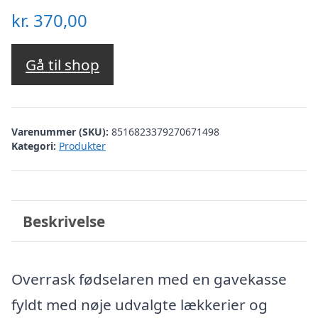
kr.
370,00
Gå til shop
Varenummer (SKU):
8516823379270671498
Kategori:
Produkter
Beskrivelse
Overrask fødselaren med en gavekasse
fyldt med nøje udvalgte lækkerier og