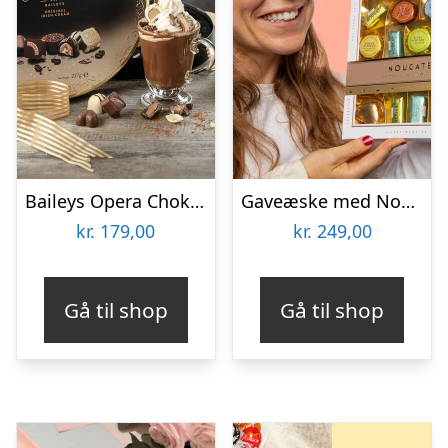
Baileys Opera Chokoladeæske
Gaveæske med Nougat – Niederegger
kr.
179,00
kr.
249,00
Gå til shop
Gå til shop