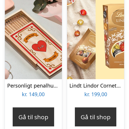
Personligt penalhus med Retrodesign
Lindt Lindor Cornet 500 gram – Blandet chokolade
kr.
149,00
kr.
199,00
Gå til shop
Gå til shop