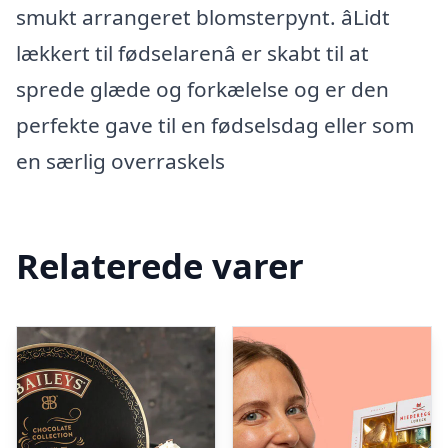
smukt arrangeret blomsterpynt. âLidt
lækkert til fødselarenâ er skabt til at
sprede glæde og forkælelse og er den
perfekte gave til en fødselsdag eller som
en særlig overraskels
Relaterede varer