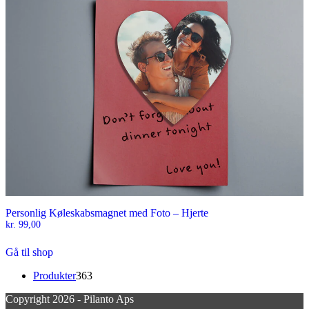
Personlig Køleskabsmagnet med Foto – Hjerte
kr.
99,00
Gå til shop
363
Produkter
363
varer
Copyright 2026 - Pilanto Aps