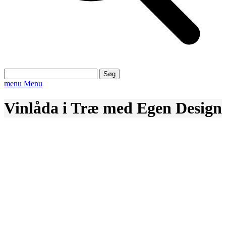
Søg
efter:
menu
Menu
Vinlåda i Træ med Egen Design