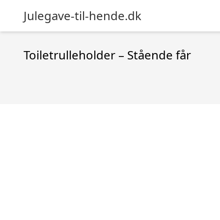
Julegave-til-hende.dk
Toiletrulleholder – Stående får