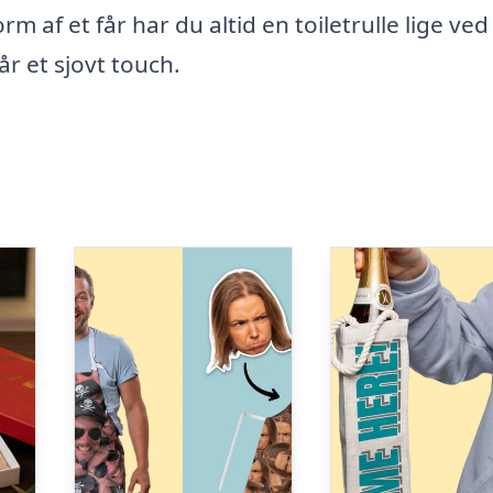
m af et får har du altid en toiletrulle lige ved
r et sjovt touch.