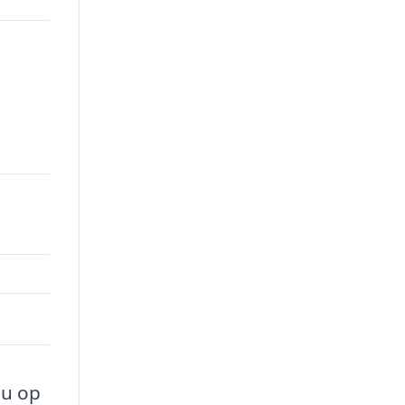
nu op