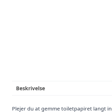
Beskrivelse
Plejer du at gemme toiletpapiret langt i