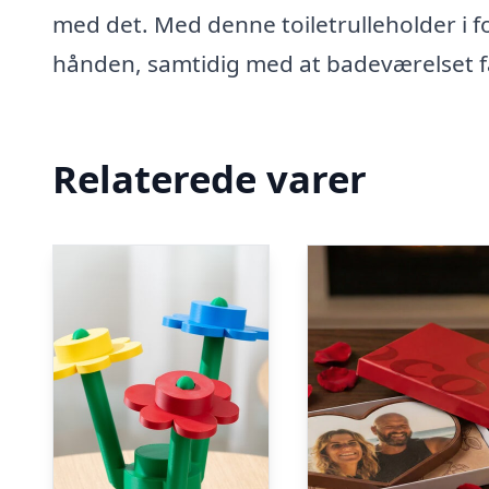
med det. Med denne toiletrulleholder i for
hånden, samtidig med at badeværelset få
Relaterede varer