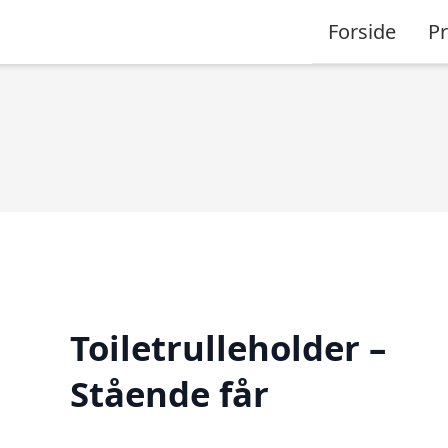
Forside
P
Toiletrulleholder –
Stående får