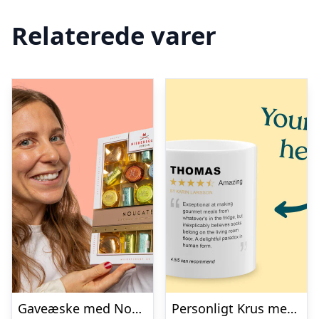
Relaterede varer
Gaveæske med Nougat – Niederegger
Personligt Krus med Positiv Bedømmelse