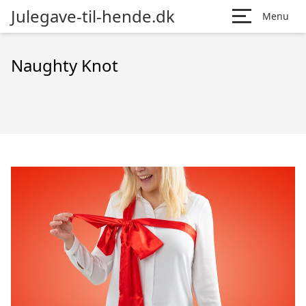
Julegave-til-hende.dk
Menu
Naughty Knot