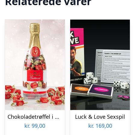
Relaterede varer
Chokoladetrøffel i Champagneflaske
Luck & Love Sexspil
kr.
99,00
kr.
169,00