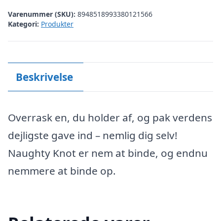
Varenummer (SKU):
8948518993380121566
Kategori:
Produkter
Beskrivelse
Overrask en, du holder af, og pak verdens
dejligste gave ind – nemlig dig selv!
Naughty Knot er nem at binde, og endnu
nemmere at binde op.