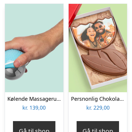
Kølende Massageruller
Persnonlig Chokoladeblomst med Billede
kr.
139,00
kr.
229,00
Gå til shop
Gå til shop