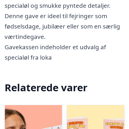
specialøl og smukke pyntede detaljer.
Denne gave er ideel til fejringer som
fødselsdage, jubilæer eller som en særlig
værtindegave.
Gavekassen indeholder et udvalg af
specialøl fra loka
Relaterede varer