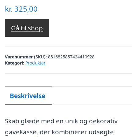
kr.
325,00
Gå til shop
Varenummer (SKU):
8516825857424410928
Kategori:
Produkter
Beskrivelse
Skab glæde med en unik og dekorativ
gavekasse, der kombinerer udsøgte