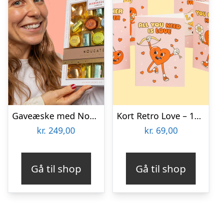
Gaveæske med Nougat – Niederegger
Kort Retro Love – 10-pak
kr.
249,00
kr.
69,00
Gå til shop
Gå til shop