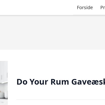
Forside
P
Do Your Rum Gaveæs