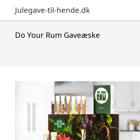
Julegave-til-hende.dk
Do Your Rum Gaveæske