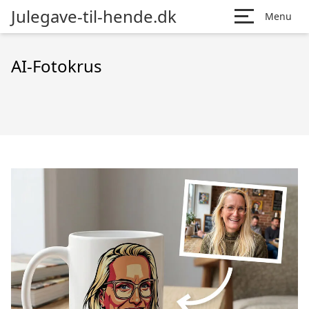
Julegave-til-hende.dk
Menu
AI-Fotokrus