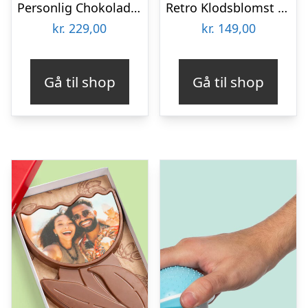
Personlig Chokolademedalje med Billede
Retro Klodsblomst – Mellem
kr.
229,00
kr.
149,00
Gå til shop
Gå til shop